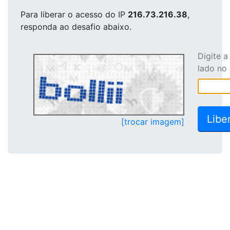
Para liberar o acesso
do IP
216.73.216.38
,
responda ao desafio abaixo.
Digite 
lado no
[trocar imagem]