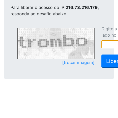
Para liberar o acesso
do IP
216.73.216.179
,
responda ao desafio abaixo.
Digite 
lado no
[trocar imagem]