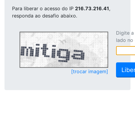
Para liberar o acesso
do IP
216.73.216.41
,
responda ao desafio abaixo.
Digite 
lado no
[trocar imagem]