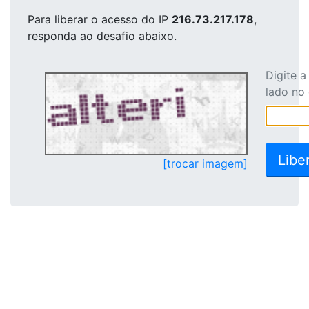
Para liberar o acesso
do IP
216.73.217.178
,
responda ao desafio abaixo.
Digite 
lado no
[trocar imagem]