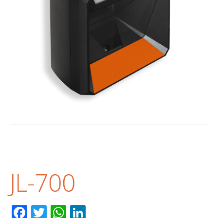
JL-700
Facebook
Twitter
WhatsApp
LinkedIn