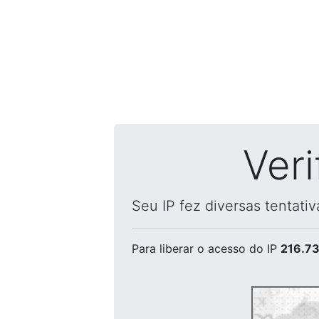
Ver
Seu IP fez diversas tentati
Para liberar o acesso
do IP
216.73