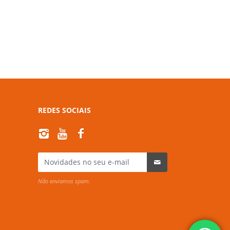
REDES SOCIAIS
Não enviamos spam.