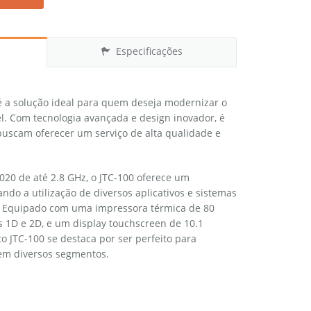
Especificações
 a solução ideal para quem deseja modernizar o
l. Com tecnologia avançada e design inovador, é
buscam oferecer um serviço de alta qualidade e
20 de até 2.8 GHz, o JTC-100 oferece um
ndo a utilização de diversos aplicativos e sistemas
e. Equipado com uma impressora térmica de 80
s 1D e 2D, e um display touchscreen de 10.1
 JTC-100 se destaca por ser perfeito para
 em diversos segmentos.