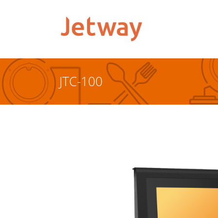
JTC-100
Sobre nós
Produtos
Distribuidores
Suporte
Contato