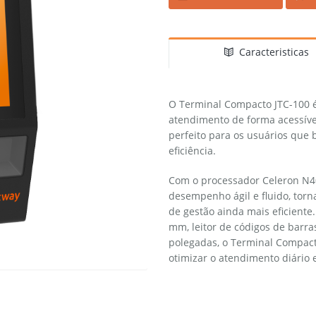
Caracteristicas
O Terminal Compacto JTC-100 é
atendimento de forma acessíve
perfeito para os usuários que 
eficiência.
Com o processador Celeron N40
desempenho ágil e fluido, torna
de gestão ainda mais eficient
mm, leitor de códigos de barra
polegadas, o Terminal Compacto
otimizar o atendimento diário