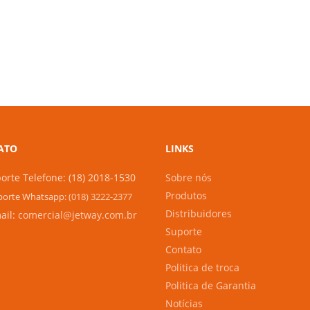
ATO
LINKS
orte Telefone: (18) 2018-1530
Sobre nós
Produtos
orte Whatsapp:
(018) 3222-2377
Distribuidores
ail:
comercial@jetway.com.br
Suporte
Contato
Politica de troca
Politica de Garantia
Notícias