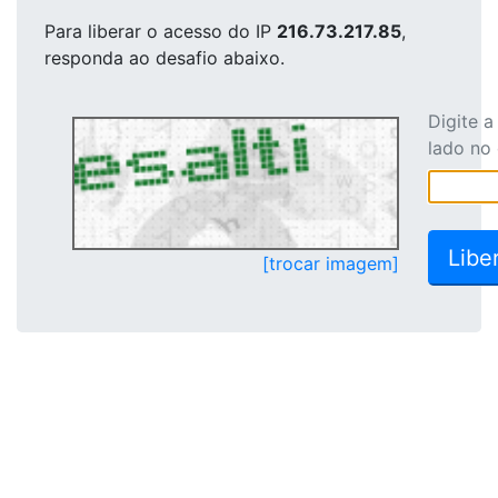
Para liberar o acesso
do IP
216.73.217.85
,
responda ao desafio abaixo.
Digite 
lado no
[trocar imagem]