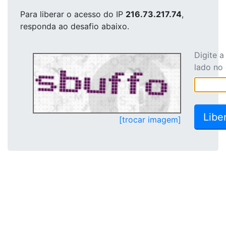
Para liberar o acesso
do IP
216.73.217.74
,
responda ao desafio abaixo.
Digite 
lado no
[trocar imagem]