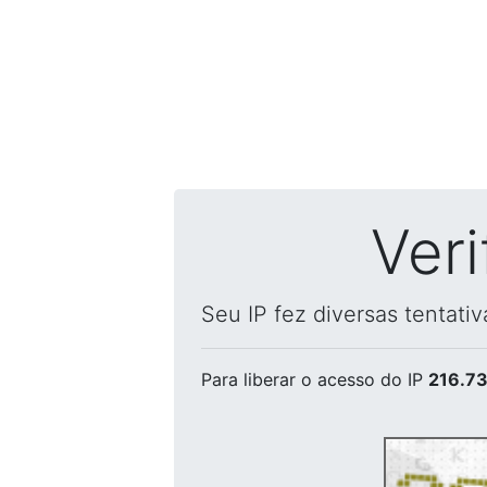
Ver
Seu IP fez diversas tentati
Para liberar o acesso
do IP
216.73