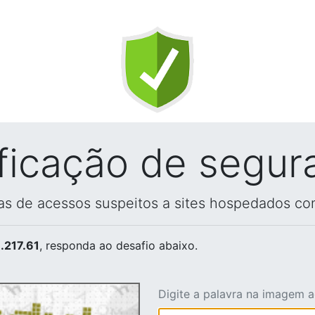
ificação de segur
vas de acessos suspeitos a sites hospedados co
.217.61
, responda ao desafio abaixo.
Digite a palavra na imagem 