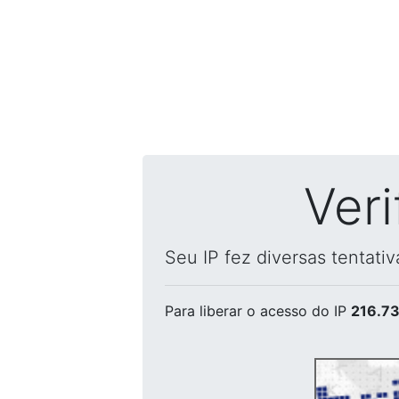
Ver
Seu IP fez diversas tentati
Para liberar o acesso
do IP
216.73