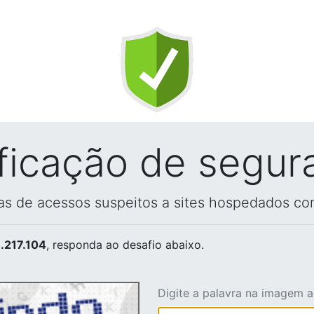
ificação de segur
vas de acessos suspeitos a sites hospedados co
.217.104
, responda ao desafio abaixo.
Digite a palavra na imagem 